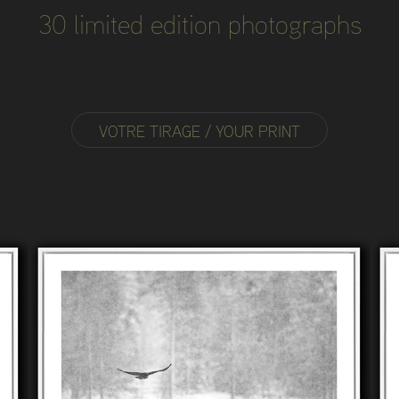
30 limited edition photographs
VOTRE TIRAGE / YOUR PRINT