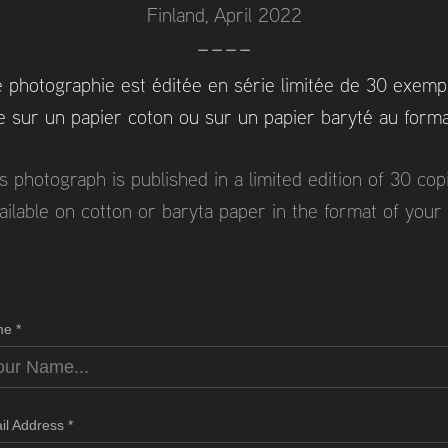
Finland, April 2022
----
 photographie est éditée en série limitée de 30 exemp
e sur un papier coton ou sur un papier baryté au forma
s photograph is published in a limited edition of 30 cop
available on cotton or baryta paper in the format of your
e *
il Address *