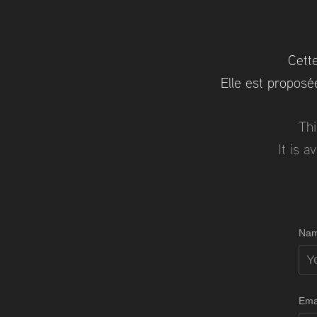
Cette
Elle est proposé
Thi
It is 
Nam
Ema