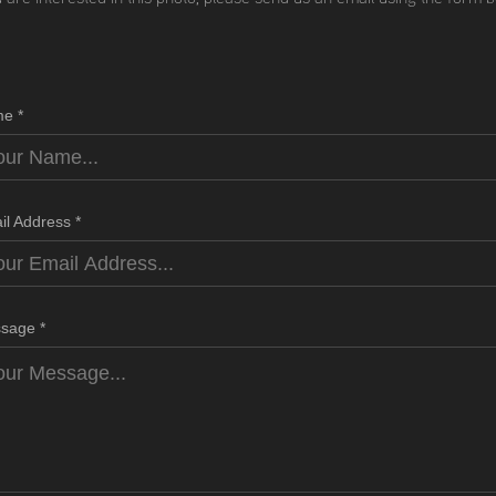
e *
il Address *
sage *