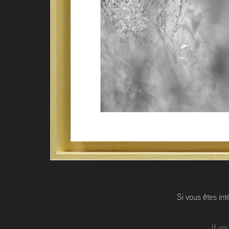
Si vous êtes in
If yo