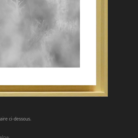
aire ci-dessous.
below.