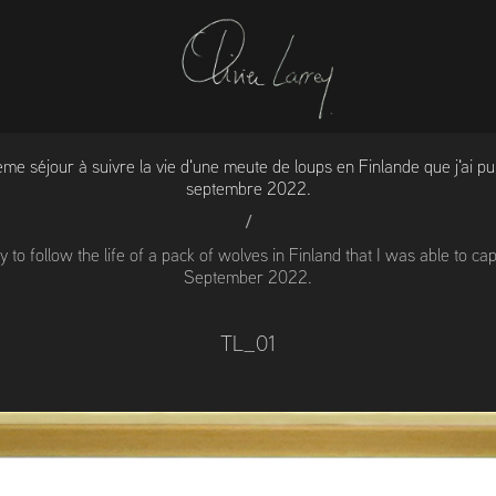
me séjour à suivre la vie d'une meute de loups en Finlande que j'ai pu 
septembre 2022.
/
ay to follow the life of a pack of wolves in Finland that I was able to c
September 2022.
TL_01