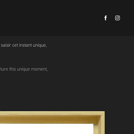
saisir cet instant unique,
apture this unique moment,