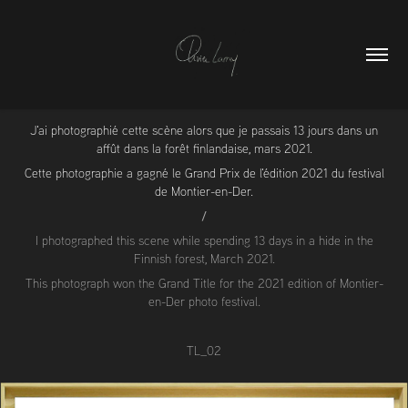
J'ai photographié cette scène alors que je passais 13 jours dans un
affût dans la forêt finlandaise, mars 2021.
Cette photographie a gagné le Grand Prix de l'édition 2021 du festival
de Montier-en-Der.
/
I photographed this scene while spending 13 days in a hide in the
Finnish forest, March 2021.
This photograph won the Grand Title for the 2021 edition of Montier-
en-Der photo festival.
TL_02